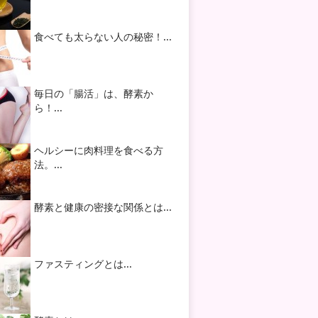
食べても太らない人の秘密！...
毎日の「腸活」は、酵素か
ら！...
ヘルシーに肉料理を食べる方
法。...
酵素と健康の密接な関係とは...
ファスティングとは...