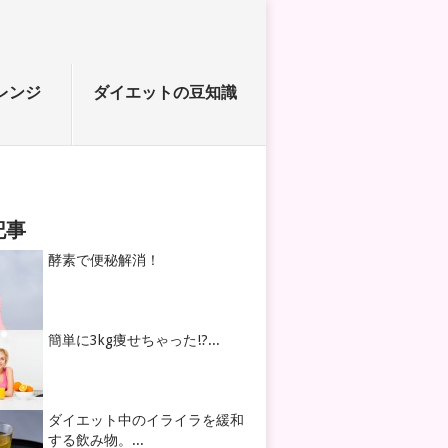
レンジ
ダイエットの豆知識
記事
酵素で便秘解消！
簡単に3kg痩せちゃった!?...
ダイエット中のイライラを緩和
する飲み物。...