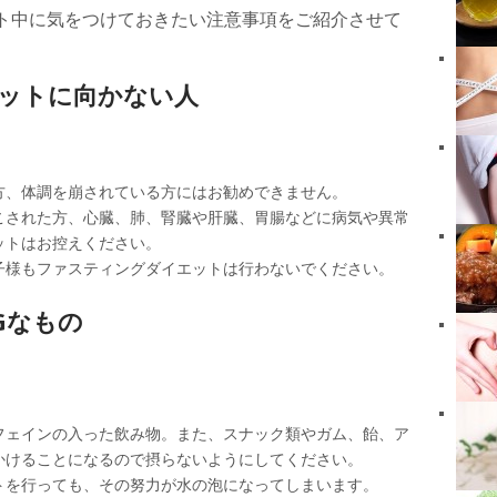
ト中に気をつけておきたい注意事項をご紹介させて
エットに向かない人
方、体調を崩されている方にはお勧めできません。
こされた方、心臓、肺、腎臓や肝臓、胃腸などに病気や異常
ットはお控えください。
子様もファスティングダイエットは行わないでください。
Gなもの
フェインの入った飲み物。また、スナック類やガム、飴、ア
かけることになるので摂らないようにしてください。
トを行っても、その努力が水の泡になってしまいます。