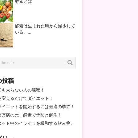
酵素とは
酵素は生まれた時から減少して
いる。...
の投稿
ても太らない人の秘密！
を変えるだけでダイエット！
ダイエットを開始するには最適の季節！
は万病の元！酵素で予防と解消！
エット中のイライラを緩和する飲み物。