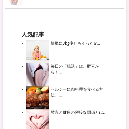
人気記事
簡単に3kg痩せちゃった!?...
毎日の「腸活」は、酵素か
ら！...
ヘルシーに肉料理を食べる方
法。...
酵素と健康の密接な関係とは...