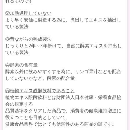
れるものです
②加熱処理していない
より早く安価に製造する為に、煮出してエキスを抽出し
ている製法
③昔ながらの熟成製法
じっくりと2年～3年掛けて、自然に酵素エキスを抽出し
ている製法
④酵素の含有量
酵素以外に飲みやすくする為に、リンゴ果汁などを配合
していないかなど。酵素の配合量
⑤植物エキス醗酵飲料であること
植物エキス醗酵飲料とは財団法人日本健康・栄養食品協
会の規定する
品質基準をクリアした商品で、消費者の健康維持増進に
役立つことを目的としていて、
健康食品業界ではとても信頼性のある商品の証です。