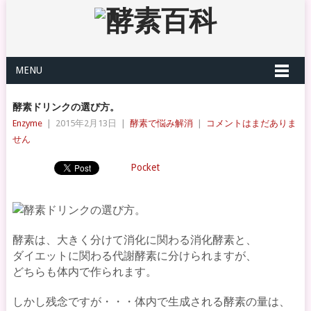
MENU
酵素ドリンクの選び方。
Enzyme
|
2015年2月13日
|
酵素で悩み解消
|
コメントはまだありま
せん
Pocket
酵素は、大きく分けて消化に関わる消化酵素と、
ダイエットに関わる代謝酵素に分けられますが、
どちらも体内で作られます。
しかし残念ですが・・・体内で生成される酵素の量は、