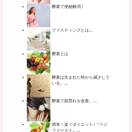
酵素で便秘解消！
ファスティングとは...
酵素とは
酵素は生まれた時から減少して
いる。...
酵素で肌荒れを改善。...
簡単！楽々ダイエット♪『ベジ
ファースト』...