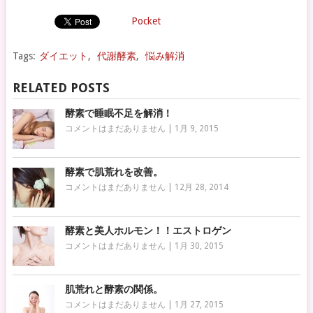
Pocket
Tags:
ダイエット
,
代謝酵素
,
悩み解消
RELATED POSTS
酵素で睡眠不足を解消！
コメントはまだありません
|
1月 9, 2015
酵素で肌荒れを改善。
コメントはまだありません
|
12月 28, 2014
酵素と美人ホルモン！！エストロゲン
コメントはまだありません
|
1月 30, 2015
肌荒れと酵素の関係。
コメントはまだありません
|
1月 27, 2015